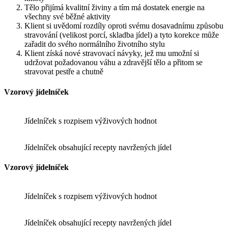
Tělo přijímá kvalitní živiny a tím má dostatek energie na
všechny své běžné aktivity
Klient si uvědomí rozdíly oproti svému dosavadnímu způsobu
stravování (velikost porcí, skladba jídel) a tyto korekce může
zařadit do svého normálního životního stylu
Klient získá nové stravovací návyky, jež mu umožní si
udržovat požadovanou váhu a zdravější tělo a přitom se
stravovat pestře a chutně
Vzorový jídelníček
Jídelníček s rozpisem výživových hodnot
Jídelníček obsahující recepty navržených jídel
Vzorový jídelníček
Jídelníček s rozpisem výživových hodnot
Jídelníček obsahující recepty navržených jídel