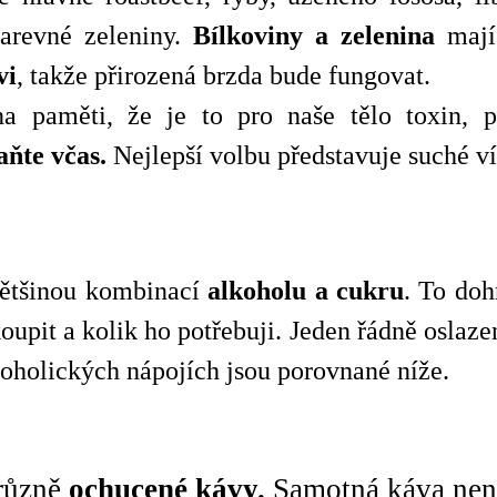
arevné zeleniny.
Bílkoviny a zelenina
maj
vi
, takže přirozená brzda bude fungovat.
na paměti, že je to pro naše tělo toxin, 
aňte včas.
Nejlepší volbu představuje suché v
většinou kombinací
alkoholu a cukru
. To doh
 koupit a kolik ho potřebuji. Jeden řádně osla
lkoholických nápojích jsou porovnané níže.
různě
ochucené kávy.
Samotná káva není