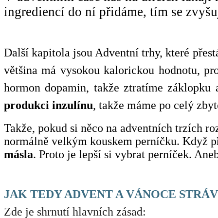
ingrediencí do ní přidáme, tím se zvyšuj
Další kapitola jsou Adventní trhy, které přes
většina má vysokou kalorickou hodnotu, p
hormon dopamin, takže ztratíme záklopku
produkci inzulínu
, takže máme po celý zby
Takže, pokud si něco na adventních trzích ro
normálně velkým kouskem perníčku. Když 
másla
. Proto je lepší si vybrat perníček. Aneb
JAK TEDY ADVENT A VÁNOCE STRÁVI
Zde je shrnutí hlavních zásad: